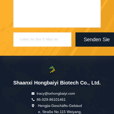
Senden Sie
Shaanxi Hongbaiyi Biotech Co., Ltd.
tracy@sxhongbaiyi.com
86-029-86101461
Hengjia-Geschäfts-Gebäud
e, Straße No.115 Weiyang,