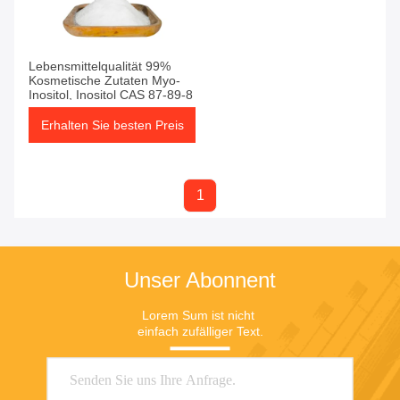
Lebensmittelqualität 99%
Kosmetische Zutaten Myo-
Inositol, Inositol CAS 87-89-8
Erhalten Sie besten Preis
1
Unser Abonnent
Lorem Sum ist nicht 
einfach zufälliger Text.