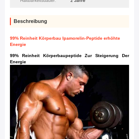
Haltbarkeitsdauer:
2 Jahre
Beschreibung
99% Reinheit Körperbau Ipamorelin-Peptide erhöhte
Energie
99% Reinheit Körperbaupeptide Zur Steigerung Der
Energie