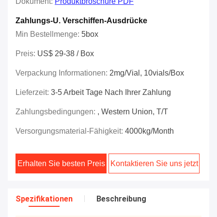
Dokument:
Produktbroschüre PDF
Zahlungs-U. Verschiffen-Ausdrücke
Min Bestellmenge:
5box
Preis:
US$ 29-38 / Box
Verpackung Informationen:
2mg/vial, 10vials/Box
Lieferzeit:
3-5 Arbeit Tage Nach Ihrer Zahlung
Zahlungsbedingungen:
, Western Union, T/T
Versorgungsmaterial-Fähigkeit:
4000kg/month
Erhalten Sie besten Preis
Kontaktieren Sie uns jetzt
Spezifikationen
Beschreibung