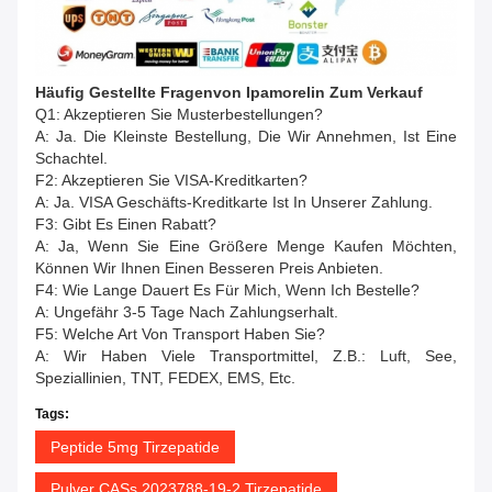
Häufig Gestellte Fragen
Von
Ipamorelin Zum Verkauf
Q1: Akzeptieren Sie Musterbestellungen?
A: Ja. Die Kleinste Bestellung, Die Wir Annehmen, Ist Eine
Schachtel.
F2: Akzeptieren Sie VISA-Kreditkarten?
A: Ja. VISA Geschäfts-Kreditkarte Ist In Unserer Zahlung.
F3: Gibt Es Einen Rabatt?
A: Ja, Wenn Sie Eine Größere Menge Kaufen Möchten,
Können Wir Ihnen Einen Besseren Preis Anbieten.
F4: Wie Lange Dauert Es Für Mich, Wenn Ich Bestelle?
A: Ungefähr 3-5 Tage Nach Zahlungserhalt.
F5: Welche Art Von Transport Haben Sie?
A: Wir Haben Viele Transportmittel, Z.B.: Luft, See,
Speziallinien, TNT, FEDEX, EMS, Etc.
Tags:
Peptide 5mg Tirzepatide
Pulver CASs 2023788-19-2 Tirzepatide