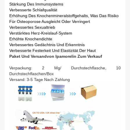
Stärkung Des Immunsystems
Verbesserte Schlafqualität
Erhöhung Des Knochenmineralstoffgehalts, Was Das Risiko
Für Osteoporose Ausgleicht Oder Verringert
Verbessertes Sexualtrieb
Verstärktes Herz-Kreislauf-System
Erhöhte Knochendichte
Verbessertes Gedächtnis Und Erkenntnis
Verbesserte Festerkeit Und Elastizität Der Haut
Paket Und Versand
Von
Ipamorelin Zum Verkauf
Verpackung: 2 Mg/ Durchstechflasche, 10
Durchstechflaschen/Box
Versand: 3-5 Tage Nach Zahlung