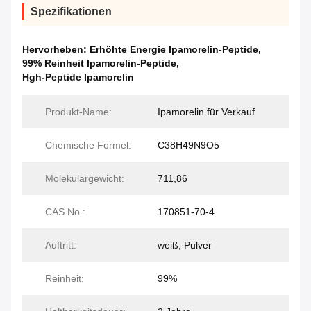
Spezifikationen
Hervorheben:
Erhöhte Energie Ipamorelin-Peptide
,
99% Reinheit Ipamorelin-Peptide
,
Hgh-Peptide Ipamorelin
Produkt-Name:
Ipamorelin für Verkauf
Chemische Formel:
C38H49N9O5
Molekulargewicht:
711,86
CAS No.:
170851-70-4
Auftritt:
weiß, Pulver
Reinheit:
99%