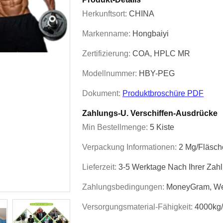
Herkunftsort:
CHINA
Markenname:
Hongbaiyi
Zertifizierung:
COA, HPLC MR
Modellnummer:
HBY-PEG
Dokument:
Produktbroschüre PDF
Zahlungs-U. Verschiffen-Ausdrücke
Min Bestellmenge:
5 Kiste
Verpackung Informationen:
2 Mg/Fläsch
Lieferzeit:
3-5 Werktage Nach Ihrer Zah
Zahlungsbedingungen:
MoneyGram, Wes
Versorgungsmaterial-Fähigkeit:
4000kg