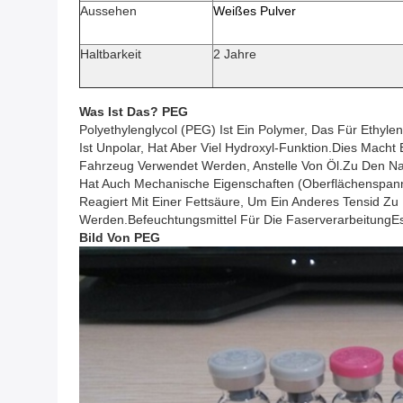
Aussehen
Weißes Pulver
Haltbarkeit
2 Jahre
Was Ist Das?
PEG
Polyethylenglycol (PEG) Ist Ein Polymer, Das Für Ethyle
Ist Unpolar, Hat Aber Viel Hydroxyl-Funktion.Dies Macht
Fahrzeug Verwendet Werden, Anstelle Von Öl.Zu Den Na
Hat Auch Mechanische Eigenschaften (Oberflächenspann
Reagiert Mit Einer Fettsäure, Um Ein Anderes Tensid Z
Werden.Befeuchtungsmittel Für Die FaserverarbeitungE
Bild
Von
PEG