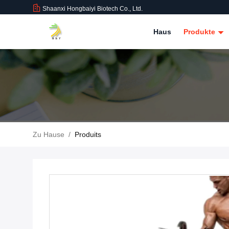
Shaanxi Hongbaiyi Biotech Co., Ltd.
Haus
Produkte
Zu Hause
/
Produits