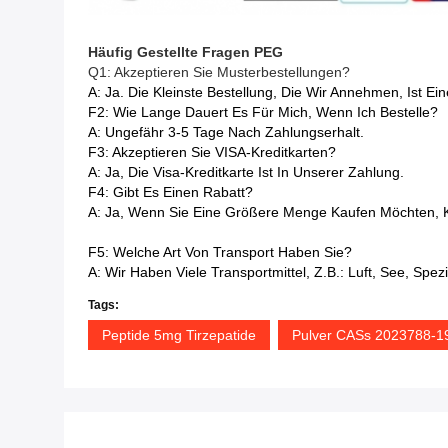
Häufig Gestellte Fragen
PEG
Q1: Akzeptieren Sie Musterbestellungen?
A: Ja. Die Kleinste Bestellung, Die Wir Annehmen, Ist Ei
F2: Wie Lange Dauert Es Für Mich, Wenn Ich Bestelle?
A: Ungefähr 3-5 Tage Nach Zahlungserhalt.
F3: Akzeptieren Sie VISA-Kreditkarten?
A: Ja, Die Visa-Kreditkarte Ist In Unserer Zahlung.
F4: Gibt Es Einen Rabatt?
A: Ja, Wenn Sie Eine Größere Menge Kaufen Möchten, K
F5: Welche Art Von Transport Haben Sie?
A: Wir Haben Viele Transportmittel, Z.B.: Luft, See, Spe
Tags:
Peptide 5mg Tirzepatide
Pulver CASs 2023788-19