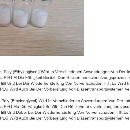
. Poly (Ethylenglycol) Wird In Verschiedenen Anwendungen Von Der In
 PEG M Die Fähigkeit Besitzt, Den Rückenmarksverletzungsprozess Zu
lft Und Bei Der Wiederherstellung Von Nervenschäden Hilft.Es Wird Ind
nPEG Wird Auch Bei Der Vorbereitung Von Blasentransportsystemen V
 Poly (ethylenglycol) Wird In Verschiedenen Anwendungen Von Der Ind
 PEG Ma Die Fähigkeit Behält, Den Rückenmarksverletzungsprozess Z
lft Und Dabei Bei Der Wiederherstellung Von Nervenschäden Hilft.Es W
nPEG Wird Auch Bei Der Vorbereitung Von Blasentransportsystemen V