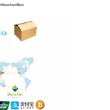
chflaschen/Box