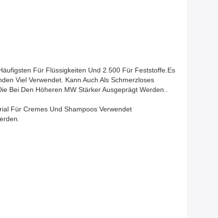
Häufigsten Für Flüssigkeiten Und 2.500 Für Feststoffe.Es
ründen Viel Verwendet. Kann Auch Als Schmerzloses
Die Bei Den Höheren MW Stärker Ausgeprägt Werden..
terial Für Cremes Und Shampoos Verwendet
erden.