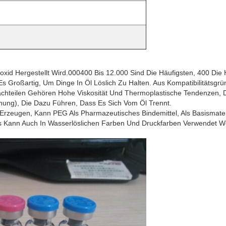
noxid Hergestellt Wird.000400 Bis 12.000 Sind Die Häufigsten, 400 Die 
 Es Großartig, Um Dinge In Öl Löslich Zu Halten. Aus Kompatibilitätsg
chteilen Gehören Hohe Viskosität Und Thermoplastische Tendenzen, 
ung), Die Dazu Führen, Dass Es Sich Vom Öl Trennt.
u Erzeugen, Kann PEG Als Pharmazeutisches Bindemittel, Als Basisma
s Kann Auch In Wasserlöslichen Farben Und Druckfarben Verwendet W