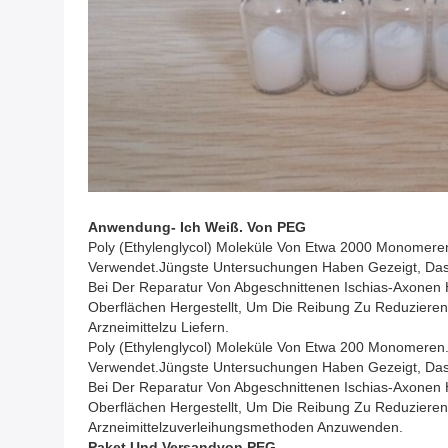
Anwendung
- Ich Weiß.
Von
PEG
Poly (Ethylenglycol) Moleküle Von Etwa 2000 Monomeren
Verwendet.Jüngste Untersuchungen Haben Gezeigt, Dass
Bei Der Reparatur Von Abgeschnittenen Ischias-Axonen Hi
Oberflächen Hergestellt, Um Die Reibung Zu Reduziere
Arzneimittelzu Liefern.
Poly (ethylenglycol) Moleküle Von Etwa 200 Monomeren.
Verwendet.Jüngste Untersuchungen Haben Gezeigt, Dass
Bei Der Reparatur Von Abgeschnittenen Ischias-Axonen Hi
Oberflächen Hergestellt, Um Die Reibung Zu Reduziere
Arzneimittelzuverleihungsmethoden Anzuwenden.
Paket Und Versand
Von
PEG