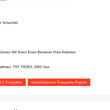
ne Schachtel.
önnen Wir Ihnen Einen Besseren Preis Anbieten.
ziallinien, TNT, FEDEX, EMS Usw.
-2 Tirzepatide
Gewichtsverlust Tirzepatide-Peptide