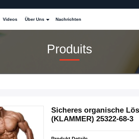
Videos
Über Uns
Nachrichten
Produits
Sicheres organische Lös
(KLAMMER) 25322-68-3
Produkt-Details