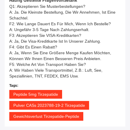
Häufig Gestellte Fragen
Von
Selank
Q1: Akzeptieren Sie Musterbestellungen?
A: Ja. Die Kleinste Bestellung, Die Wir Annehmen, Ist Eine
Schachtel.
F2: Wie Lange Dauert Es Für Mich, Wenn Ich Bestelle?
A: Ungefähr 3-5 Tage Nach Zahlungserhalt.
F3: Akzeptieren Sie VISA-Kreditkarten?
A: Ja, Die Visa-Kreditkarte Ist In Unserer Zahlung.
F4: Gibt Es Einen Rabatt?
A: Ja, Wenn Sie Eine Größere Menge Kaufen Möchten,
Können Wir Ihnen Einen Besseren Preis Anbieten.
F5: Welche Art Von Transport Haben Sie?
A: Wir Haben Viele Transportmittel, Z.B.: Luft, See,
Speziallinien, TNT, FEDEX, EMS Usw.
Tags:
Peptide 5mg Tirzepatide
Pulver CASs 2023788-19-2 Tirzepatide
Gewichtsverlust Tirzepatide-Peptide