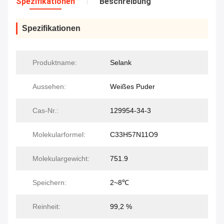
Spezifikationen
Beschreibung
Spezifikationen
Produktname:
Selank
Aussehen:
Weißes Puder
Cas-Nr.:
129954-34-3
Molekularformel:
C33H57N11O9
Molekulargewicht:
751.9
Speichern:
2~8℃
Reinheit:
99,2 %