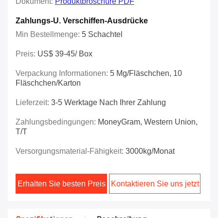
Dokument:
Produktbroschüre PDF
Zahlungs-U. Verschiffen-Ausdrücke
Min Bestellmenge:
5 Schachtel
Preis:
US$ 39-45/ Box
Verpackung Informationen:
5 Mg/Fläschchen, 10
Fläschchen/Karton
Lieferzeit:
3-5 Werktage Nach Ihrer Zahlung
Zahlungsbedingungen:
MoneyGram, Western Union,
T/T
Versorgungsmaterial-Fähigkeit:
3000kg/Monat
Erhalten Sie besten Preis
Kontaktieren Sie uns jetzt