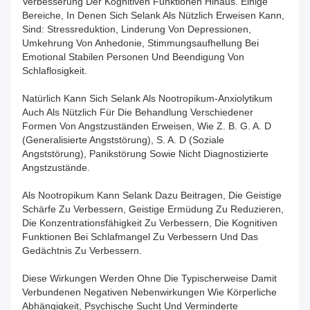
Verbesserung Der Kognitiven Funktionen Hinaus. Einige
Bereiche, In Denen Sich Selank Als Nützlich Erweisen Kann,
Sind: Stressreduktion, Linderung Von Depressionen,
Umkehrung Von Anhedonie, Stimmungsaufhellung Bei
Emotional Stabilen Personen Und Beendigung Von
Schlaflosigkeit.
Natürlich Kann Sich Selank Als Nootropikum-Anxiolytikum
Auch Als Nützlich Für Die Behandlung Verschiedener
Formen Von Angstzuständen Erweisen, Wie Z. B. G. A. D
(generalisierte Angststörung), S. A. D (soziale
Angststörung), Panikstörung Sowie Nicht Diagnostizierte
Angstzustände.
Als Nootropikum Kann Selank Dazu Beitragen, Die Geistige
Schärfe Zu Verbessern, Geistige Ermüdung Zu Reduzieren,
Die Konzentrationsfähigkeit Zu Verbessern, Die Kognitiven
Funktionen Bei Schlafmangel Zu Verbessern Und Das
Gedächtnis Zu Verbessern.
Diese Wirkungen Werden Ohne Die Typischerweise Damit
Verbundenen Negativen Nebenwirkungen Wie Körperliche
Abhängigkeit, Psychische Sucht Und Verminderte