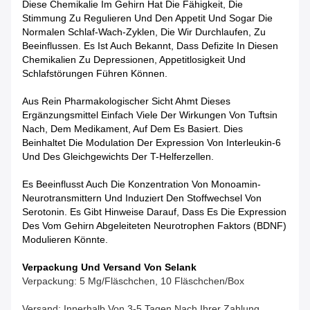
Diese Chemikalie Im Gehirn Hat Die Fähigkeit, Die
Stimmung Zu Regulieren Und Den Appetit Und Sogar Die
Normalen Schlaf-Wach-Zyklen, Die Wir Durchlaufen, Zu
Beeinflussen. Es Ist Auch Bekannt, Dass Defizite In Diesen
Chemikalien Zu Depressionen, Appetitlosigkeit Und
Schlafstörungen Führen Können.
Aus Rein Pharmakologischer Sicht Ahmt Dieses
Ergänzungsmittel Einfach Viele Der Wirkungen Von Tuftsin
Nach, Dem Medikament, Auf Dem Es Basiert. Dies
Beinhaltet Die Modulation Der Expression Von Interleukin-6
Und Des Gleichgewichts Der T-Helferzellen.
Es Beeinflusst Auch Die Konzentration Von Monoamin-
Neurotransmittern Und Induziert Den Stoffwechsel Von
Serotonin. Es Gibt Hinweise Darauf, Dass Es Die Expression
Des Vom Gehirn Abgeleiteten Neurotrophen Faktors (BDNF)
Modulieren Könnte.
Verpackung Und Versand Von Selank
Verpackung: 5 Mg/Fläschchen, 10 Fläschchen/Box
Versand: Innerhalb Von 3-5 Tagen Nach Ihrer Zahlung