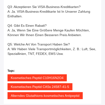
Q3: Akzeptieren Sie VISA-Business-Kreditkarten?
A: Ja. VISA-Business-Kreditkarte Ist In Unserer Zahlung
Enthalten.
Q4: Gibt Es Einen Rabatt?
A: Ja, Wenn Sie Eine Größere Menge Kaufen Möchten,
Können Wir Ihnen Einen Besseren Preis Anbieten.
Q5: Welche Art Von Transport Haben Sie?
A: Wir Haben Viele Transportmöglichkeiten, Z. B.: Luft, See,
Speziallinien, TNT, FEDEX, EMS Usw.
Tags:
Kosmetisches Peptid C10H16N2O4
Kosmetisches Peptid CASs 24587-41-5
Alterndes Glutathions-kosmetisches Antipeptid