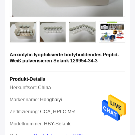
Anxiolytic lyophilisierte bodybuildendes Peptid-
Weiß pulverisieren Selank 129954-34-3
Produkt-Details
Herkunftsort:
China
Markenname:
Hongbaiyi
Zertifizierung:
COA, HPLC MR
Modellnummer:
HBY-Selank