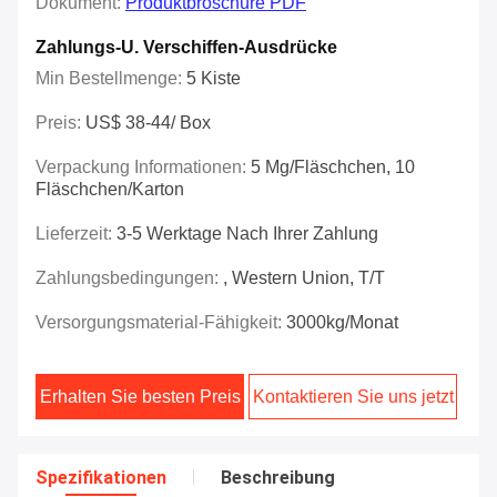
Dokument:
Produktbroschüre PDF
Zahlungs-U. Verschiffen-Ausdrücke
Min Bestellmenge:
5 Kiste
Preis:
US$ 38-44/ Box
Verpackung Informationen:
5 Mg/Fläschchen, 10
Fläschchen/Karton
Lieferzeit:
3-5 Werktage Nach Ihrer Zahlung
Zahlungsbedingungen:
, Western Union, T/T
Versorgungsmaterial-Fähigkeit:
3000kg/Monat
Erhalten Sie besten Preis
Kontaktieren Sie uns jetzt
Spezifikationen
Beschreibung