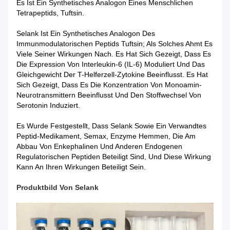
Es Ist Ein Synthetisches Analogon Eines Menschlichen
Tetrapeptids, Tuftsin.
Selank Ist Ein Synthetisches Analogon Des
Immunmodulatorischen Peptids Tuftsin; Als Solches Ahmt Es
Viele Seiner Wirkungen Nach. Es Hat Sich Gezeigt, Dass Es
Die Expression Von Interleukin-6 (IL-6) Moduliert Und Das
Gleichgewicht Der T-Helferzell-Zytokine Beeinflusst. Es Hat
Sich Gezeigt, Dass Es Die Konzentration Von Monoamin-
Neurotransmittern Beeinflusst Und Den Stoffwechsel Von
Serotonin Induziert.
Es Wurde Festgestellt, Dass Selank Sowie Ein Verwandtes
Peptid-Medikament, Semax, Enzyme Hemmen, Die Am
Abbau Von Enkephalinen Und Anderen Endogenen
Regulatorischen Peptiden Beteiligt Sind, Und Diese Wirkung
Kann An Ihren Wirkungen Beteiligt Sein.
Produktbild Von
Selank