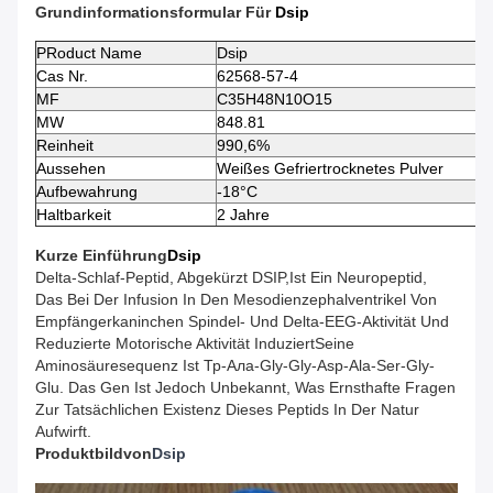
Grundinformationsformular Für
Dsip
P
Roduct Name
Dsip
Cas Nr.
62568-57-4
MF
C35H48N10O15
MW
848.81
Reinheit
990,6%
Aussehen
Weißes Gefriertrocknetes Pulver
Aufbewahrung
-18°C
Haltbarkeit
2 Jahre
Kurze Einführung
Dsip
Delta-Schlaf-Peptid, Abgekürzt DSIP,ist Ein Neuropeptid,
Das Bei Der Infusion In Den Mesodienzephalventrikel Von
Empfängerkaninchen Spindel- Und Delta-EEG-Aktivität Und
Reduzierte Motorische Aktivität InduziertSeine
Aminosäuresequenz Ist Тр-Ала-Gly-Gly-Asp-Ala-Ser-Gly-
Glu. Das Gen Ist Jedoch Unbekannt, Was Ernsthafte Fragen
Zur Tatsächlichen Existenz Dieses Peptids In Der Natur
Aufwirft.
Produktbild
Von
Dsip