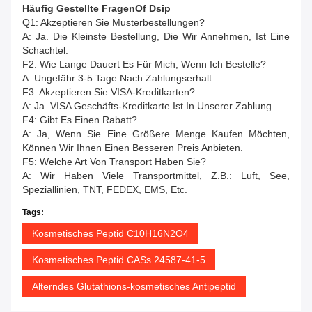
Häufig Gestellte Fragen
O
F
Dsip
Q1: Akzeptieren Sie Musterbestellungen?
A: Ja. Die Kleinste Bestellung, Die Wir Annehmen, Ist Eine
Schachtel.
F2: Wie Lange Dauert Es Für Mich, Wenn Ich Bestelle?
A: Ungefähr 3-5 Tage Nach Zahlungserhalt.
F3: Akzeptieren Sie VISA-Kreditkarten?
A: Ja. VISA Geschäfts-Kreditkarte Ist In Unserer Zahlung.
F4: Gibt Es Einen Rabatt?
A: Ja, Wenn Sie Eine Größere Menge Kaufen Möchten,
Können Wir Ihnen Einen Besseren Preis Anbieten.
F5: Welche Art Von Transport Haben Sie?
A: Wir Haben Viele Transportmittel, Z.B.: Luft, See,
Speziallinien, TNT, FEDEX, EMS, Etc.
Tags:
Kosmetisches Peptid C10H16N2O4
Kosmetisches Peptid CASs 24587-41-5
Alterndes Glutathions-kosmetisches Antipeptid