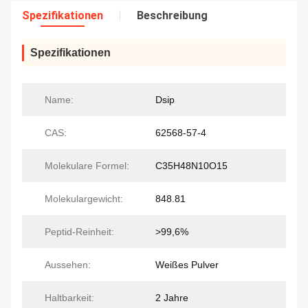
Spezifikationen
Beschreibung
Spezifikationen
Name:
Dsip
CAS:
62568-57-4
Molekulare Formel:
C35H48N10O15
Molekulargewicht:
848.81
Peptid-Reinheit:
>99,6%
Aussehen:
Weißes Pulver
Haltbarkeit:
2 Jahre