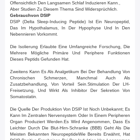
Offensichtlich Den Langsamen Schlaf Induzieren Kann.,
Aber Studien Zu Diesem Thema Sind Widersprüchlich.
Gebrauch
Von DSIP
DSIP (Delta Sleep-Inducing Peptide) Ist Ein Neuropeptid,
Das Im Hypothalamus, In Der Hypophyse Und In Den
Nebennieren Vorkommt.
Die Isolierung Erlaubte Eine Umfangreiche Forschung, Die
Mehrere Mögliche Primäre Und Periphere Funktionen
Dieses Peptids Gefunden Hat.
Zweitens Kann Es Als Analgetikum Bei Der Behandlung Von
Chronischen Schmerzen, Manchmal Auch Als
Zusatzbehandlung, Von Vorteil Sein.Stimulation Der LH-
Freisetzung, Und Wirkt Als Inhibitor Der Sekretion Von
Somatostatin.
Die Quelle Der Produktion Von DSIP Ist Noch Unbekannt; Es
Kann Im Zentralen Nervensystem Oder In Einem Peripheren
Organ Produziert Werden.Es Wird Angenommen, Dass Es
Leichter Durch Die Blut-Hirn-Schranke (BBB) Geht Als Die
Meisten Bekannten NeuropeptideWie Bereits Erwähnt, Hat