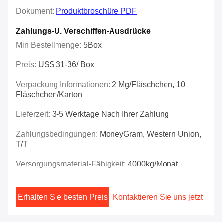
Dokument:
Produktbroschüre PDF
Zahlungs-U. Verschiffen-Ausdrücke
Min Bestellmenge:
5Box
Preis:
US$ 31-36/ Box
Verpackung Informationen:
2 Mg/Fläschchen, 10
Fläschchen/Karton
Lieferzeit:
3-5 Werktage Nach Ihrer Zahlung
Zahlungsbedingungen:
MoneyGram, Western Union,
T/T
Versorgungsmaterial-Fähigkeit:
4000kg/Monat
Erhalten Sie besten Preis
Kontaktieren Sie uns jetzt