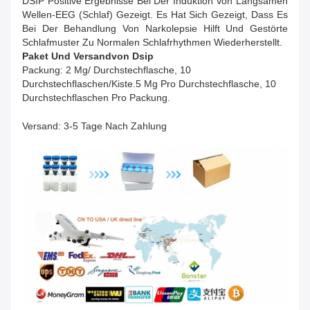
DSIP Positive Ergebnisse Bei Der Induktion Von Langsamen
Wellen-EEG (Schlaf) Gezeigt. Es Hat Sich Gezeigt, Dass Es
Bei Der Behandlung Von Narkolepsie Hilft Und Gestörte
Schlafmuster Zu Normalen Schlafrhythmen Wiederherstellt.
Paket Und Versand
Von
Dsip
Packung: 2 Mg/ Durchstechflasche, 10
Durchstechflaschen/Kiste.
5 Mg Pro Durchstechflasche, 10
Durchstechflaschen Pro Packung.
Versand: 3-5 Tage Nach Zahlung