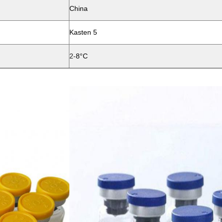
China
Kasten 5
2-
8°C