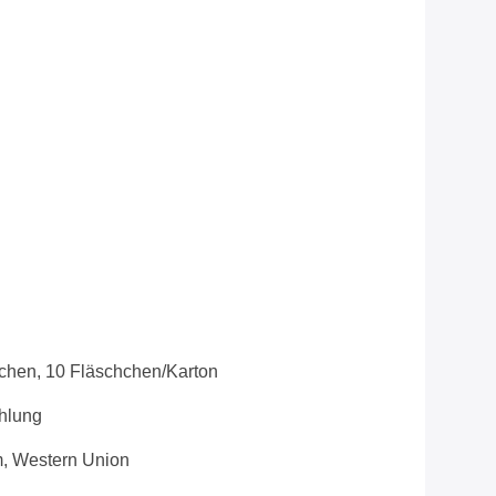
chen, 10 Fläschchen/Karton
ahlung
, Western Union