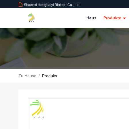
Shaanxi Hongbaiyi Biotech Co., Ltd.
Haus
Produkte
Zu Hause
/
Produits