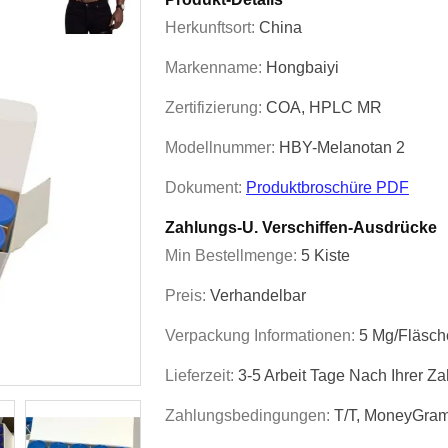
Herkunftsort:
China
Markenname:
Hongbaiyi
Zertifizierung:
COA, HPLC MR
Modellnummer:
HBY-Melanotan 2
Dokument:
Produktbroschüre PDF
Zahlungs-U. Verschiffen-Ausdrücke
Min Bestellmenge:
5 Kiste
Preis:
Verhandelbar
Verpackung Informationen:
5 Mg/Fläsch
Lieferzeit:
3-5 Arbeit Tage Nach Ihrer Z
Zahlungsbedingungen:
T/T, MoneyGram