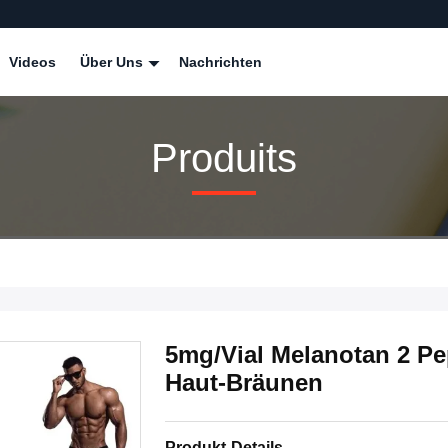
Videos
Über Uns
Nachrichten
Produits
5mg/Vial Melanotan 2 Pe
Haut-Bräunen
Produkt-Details