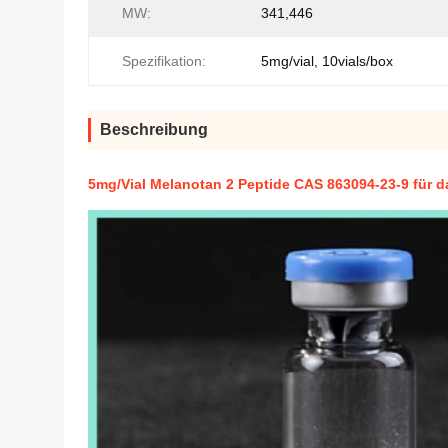
MW:
341,446
Spezifikation:
5mg/vial, 10vials/box
Beschreibung
5mg/Vial Melanotan 2 Peptide CAS 863094-23-9 für 