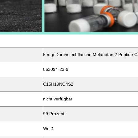
5 mg/ Durchstechflasche Melanotan 2 Peptide 
863094-23-9
C15H19NO4S2
nicht verfügbar
99 Prozent
Weiß