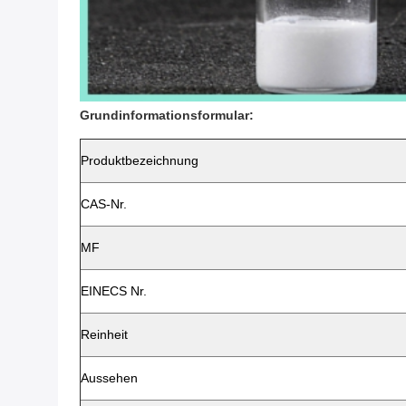
Grundinformationsformular:
Produktbezeichnung
CAS-Nr.
MF
EINECS Nr.
Reinheit
Aussehen