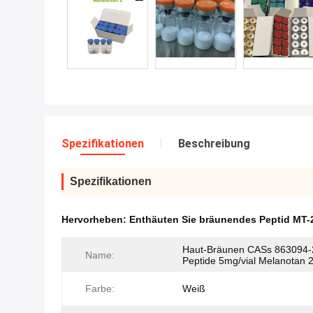
Spezifikationen
Beschreibung
Spezifikationen
Hervorheben:
Enthäuten Sie bräunendes Peptid MT-
Haut-Bräunen CASs 863094-
Name:
Peptide 5mg/vial Melanotan 
Farbe:
Weiß