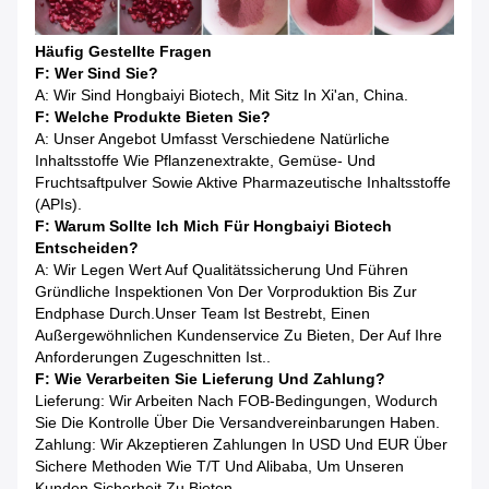
Häufig Gestellte Fragen
F: Wer Sind Sie?
A: Wir Sind Hongbaiyi Biotech, Mit Sitz In Xi'an, China.
F: Welche Produkte Bieten Sie?
A: Unser Angebot Umfasst Verschiedene Natürliche
Inhaltsstoffe Wie Pflanzenextrakte, Gemüse- Und
Fruchtsaftpulver Sowie Aktive Pharmazeutische Inhaltsstoffe
(APIs).
F: Warum Sollte Ich Mich Für Hongbaiyi Biotech
Entscheiden?
A: Wir Legen Wert Auf Qualitätssicherung Und Führen
Gründliche Inspektionen Von Der Vorproduktion Bis Zur
Endphase Durch.Unser Team Ist Bestrebt, Einen
Außergewöhnlichen Kundenservice Zu Bieten, Der Auf Ihre
Anforderungen Zugeschnitten Ist..
F: Wie Verarbeiten Sie Lieferung Und Zahlung?
Lieferung: Wir Arbeiten Nach FOB-Bedingungen, Wodurch
Sie Die Kontrolle Über Die Versandvereinbarungen Haben.
Zahlung: Wir Akzeptieren Zahlungen In USD Und EUR Über
Sichere Methoden Wie T/T Und Alibaba, Um Unseren
Kunden Sicherheit Zu Bieten.