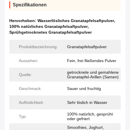
Spezifikationen
Hervorheben:
Wasserlösliches Granatapfelsaftpulver
,
100% natürliches Granatapfelsaftpulver
,
Sprühgetrocknetes Granatapfelsaftpulver
Produktbezeichnung:
Granatapfelsaftpulver
Aussehen:
Fein, frei fließendes Pulver
getrocknete und gemahlene
Quelle:
Granatapfel-Arillen (Samen)
Geschmack:
Sauer und fruchtig
Auflöslichkeit:
Sehr löslich in Wasser
100% natürlich, gesprüht
Typ:
oder gefriert
Smoothies, Joghurt,