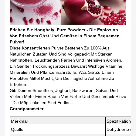
Erleben Sie Hongbaiyi Pure Powders - Die Explosion
Von Frischem Obst Und Gemüse In Einem Bequemen
Pulver!
Diese Konzentrierten Pulver Bestehen Zu 100% Aus
Natürlichen Zutaten Und Sind Vollgepackt Mit Starken
Nährstoffen, Leuchtenden Farben Und Intensiven Aromen.
Ein Sanfter Trocknungsprozess Bewahrt Wichtige Vitamine,
Mineralien Und Pflanzennährstoffe, Was Sie Zu Einem
Perfekten Mittel Macht, Um Die Tägliche Aufnahme Zu
Erhöhen.
Gib Deinen Smoothies, Joghurt, Backwaren, Soßen Und
Vielem Mehr Einen Hauch Von Farbe Und Geschmack Hinzu
- Die Möglichkeiten Sind Endlos!
Grundparameter
Merkmal
Spezifikation
Quelle
Dehydrierte un