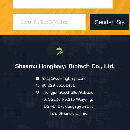
Senden Sie
Shaanxi Hongbaiyi Biotech Co., Ltd.
tracy@sxhongbaiyi.com
86-029-86101461
Hengjia-Geschäfts-Gebäud
e, Straße No.115 Weiyang,
E&T-Entwicklungsgebiet, X
i'an, Shaanxi, China.