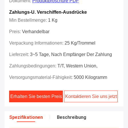
Dokument:
Produktbroschüre PDF
Zahlungs-U. Verschiffen-Ausdrücke
Min Bestellmenge:
1 Kg
Preis:
Verhandelbar
Verpackung Informationen:
25 Kg/Trommel
Lieferzeit:
3~5 Tage, Nach Empfänger Der Zahlung
Zahlungsbedingungen:
T/T, Western Union,
Versorgungsmaterial-Fähigkeit:
5000 Kilogramm
Erhalten Sie besten Preis
Kontaktieren Sie uns jetzt
Spezifikationen
Beschreibung