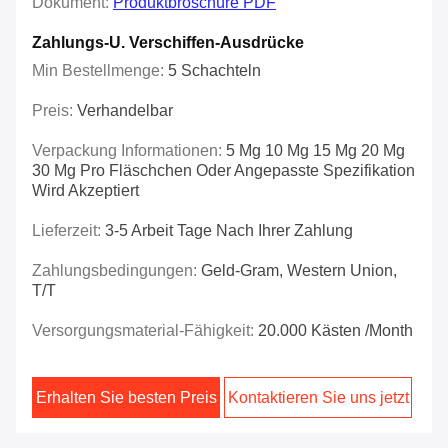
Dokument:
Produktbroschüre PDF
Zahlungs-U. Verschiffen-Ausdrücke
Min Bestellmenge:
5 Schachteln
Preis:
Verhandelbar
Verpackung Informationen:
5 Mg 10 Mg 15 Mg 20 Mg
30 Mg Pro Fläschchen Oder Angepasste Spezifikation
Wird Akzeptiert
Lieferzeit:
3-5 Arbeit Tage Nach Ihrer Zahlung
Zahlungsbedingungen:
Geld-Gram, Western Union,
T/T
Versorgungsmaterial-Fähigkeit:
20.000 Kästen /month
Erhalten Sie besten Preis
Kontaktieren Sie uns jetzt