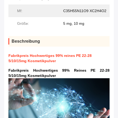
Mf:
C35H55N11O9 XC2H4O2
Größe:
5 mg, 10 mg
Beschreibung
Fabrikpreis Hochwertiges 99% reines PE 22-28
5/10/15mg Kosmetikpulver
Fabrikpreis Hochwertiges 99% Reines PE 22-28
5/10/15mg Kosmetikpulver