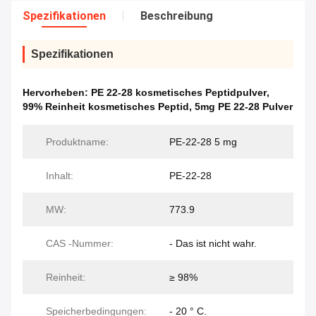
Spezifikationen
Beschreibung
Spezifikationen
Hervorheben:
PE 22-28 kosmetisches Peptidpulver
,
99% Reinheit kosmetisches Peptid
,
5mg PE 22-28 Pulver
Produktname:
PE-22-28 5 mg
Inhalt:
PE-22-28
MW:
773.9
CAS -Nummer:
- Das ist nicht wahr.
Reinheit:
≥ 98%
Speicherbedingungen:
- 20 ° C.