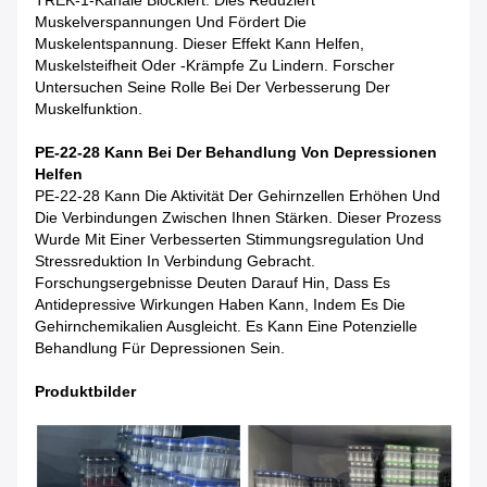
TREK-1-Kanäle Blockiert. Dies Reduziert
Muskelverspannungen Und Fördert Die
Muskelentspannung. Dieser Effekt Kann Helfen,
Muskelsteifheit Oder -krämpfe Zu Lindern. Forscher
Untersuchen Seine Rolle Bei Der Verbesserung Der
Muskelfunktion.
PE-22-28 Kann Bei Der Behandlung Von Depressionen
Helfen
PE-22-28 Kann Die Aktivität Der Gehirnzellen Erhöhen Und
Die Verbindungen Zwischen Ihnen Stärken. Dieser Prozess
Wurde Mit Einer Verbesserten Stimmungsregulation Und
Stressreduktion In Verbindung Gebracht.
Forschungsergebnisse Deuten Darauf Hin, Dass Es
Antidepressive Wirkungen Haben Kann, Indem Es Die
Gehirnchemikalien Ausgleicht. Es Kann Eine Potenzielle
Behandlung Für Depressionen Sein.
Produktbilder