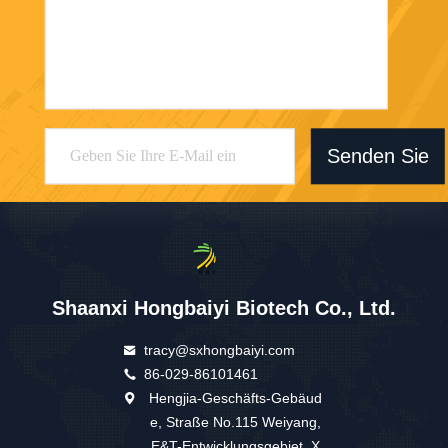
Senden Sie
Shaanxi Hongbaiyi Biotech Co., Ltd.
tracy@sxhongbaiyi.com
86-029-86101461
Hengjia-Geschäfts-Gebäud
e, Straße No.115 Weiyang,
E&T-Entwicklungsgebiet, X