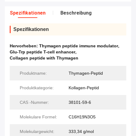
Spezifikationen
Beschreibung
Spezifikationen
Hervorheben:
Thymagen peptide immune modulator
,
Glu-Trp peptide T-cell enhancer
,
Collagen peptide with Thymagen
Produktname:
Thymagen-Peptid
Produktkategorie:
Kollagen-Peptid
CAS -Nummer:
38101-59-6
Molekulare Formel:
C16H19N3O5
Molekulargewicht:
333,34 g/mol