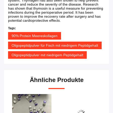
system, Thymagen has also been shown to help prevent
cancer and reduce the severity of the disease. Research
has shown that thymosin is a useful measure for preventing
infections during the perioperative period. It has been
proven to improve the recovery rate after surgery and has
potential cardioprotective effects.
Tags:
90% Protein Meereskollagen
Oligopeptidpulver für Fisch mit niedrigem Peptidgehalt
Oligopeptidpulver mit niedrigem Peptidgehalt
Ähnliche Produkte