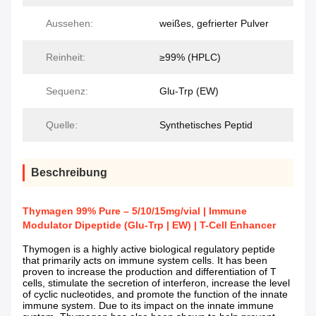
Aussehen:
weißes, gefrierter Pulver
Reinheit:
≥99% (HPLC)
Sequenz:
Glu-Trp (EW)
Quelle:
Synthetisches Peptid
Beschreibung
Thymagen 99% Pure – 5/10/15mg/vial | Immune
Modulator Dipeptide (Glu-Trp | EW) | T-Cell Enhancer
Thymogen is a highly active biological regulatory peptide
that primarily acts on immune system cells. It has been
proven to increase the production and differentiation of T
cells, stimulate the secretion of interferon, increase the level
of cyclic nucleotides, and promote the function of the innate
immune system. Due to its impact on the innate immune