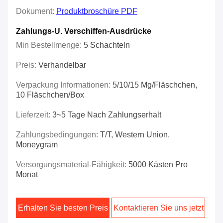
Dokument:
Produktbroschüre PDF
Zahlungs-U. Verschiffen-Ausdrücke
Min Bestellmenge:
5 Schachteln
Preis:
Verhandelbar
Verpackung Informationen:
5/10/15 Mg/Fläschchen,
10 Fläschchen/Box
Lieferzeit:
3~5 Tage Nach Zahlungserhalt
Zahlungsbedingungen:
T/T, Western Union,
Moneygram
Versorgungsmaterial-Fähigkeit:
5000 Kästen Pro
Monat
Erhalten Sie besten Preis
Kontaktieren Sie uns jetzt