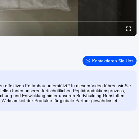
Kontaktieren Sie Uns
 effektiven Fettabbau unterstützt? In diesem Video führen wir Sie
stellen Ihnen unseren fortschrittlichen Peptidproduktionsprozess,
rschung und Entwicklung hinter unseren Bodybuilding-Rohstoffen
 Wirksamkeit der Produkte für globale Partner gewährleistet.