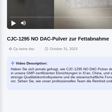
CJC-1295 NO DAC-Pulver zur Fettabnahme
Cjc keine dac
October 31, 2023
Video Description:
Haben Sie sich jemals gefragt, wie CJC-1295 NO DAC-Pulver den
in unsere GMP-zertifizierten Einrichtungen in Xi'an, China, und 
strenge Qualitätskontrollsysteme und die wissenschaftliche Fo
vor. Sehen Sie, wie unser professionelles Team die Reinheit und