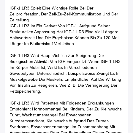
IGF-1 LR3 Spielt Eine Wichtige Rolle Bei Der
Zellproliferation, Der Zell-Zu-Zell-Kommunikation Und Der
Zellteilung.
IGF-1 LR3 Ist Ein Derivat Von IGF-1. Aufgrund Seiner
Strukturellen Anpassung Hat IGF-1 LR3 Eine Viel Längere
Halbwertszeit Und Die Ergebnisse Können Bis Zu 120 Mal
Länger Im Blutkreislauf Verbleiben.
IGF-1 LR3 Wird Hauptsächlich Zur Steigerung Der
Biologischen Aktivität Von IGF Eingesetzt. Wenn IGF-1 LR3
Im Körper Mobil Ist, Wirkt Es In Verschiedenen
Gewebetypen Unterschiedlich. Beispielsweise Zwingt Es In
Muskelgewebe Die Muskeln, Empfindlicher Auf Die Wirkung
Von Insulin Zu Reagieren, Wie Z. B. Die Verringerung Der
Fettspeicherung.
IGF-1 LR3 Wird Patienten Mit Folgenden Erkrankungen
Empfohlen: Hormonmangel Bei Kindern, Der Zu Kleinwuchs
Führt, Wachstumsmangel Bei Erwachsenen,
Kurzdarmsyndrom, Kleinwuchs Aufgrund Des Turner-
Syndroms, Erwachsenenmangel Im Zusammenhang Mit
Hypophysentumoren Oder Der Behandlung Dieser Tumoren