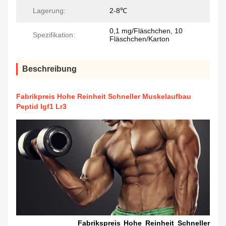
Lagerung:
2-8℃
0,1 mg/Fläschchen, 10
Spezifikation:
Fläschchen/Karton
Beschreibung
Fabrikpreis Hohe Reinheit Schneller Muskelaufbau
Peptid Igf1 Lr3
Fabrikspreis Hohe Reinheit Schneller