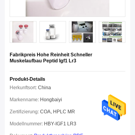
Fabrikpreis Hohe Reinheit Schneller
Muskelaufbau Peptid Igf1 Lr3
Produkt-Details
Herkunftsort:
China
Markenname:
Hongbaiyi
Zertifizierung:
COA, HPLC MR
Modellnummer:
HBY-IGF1 LR3