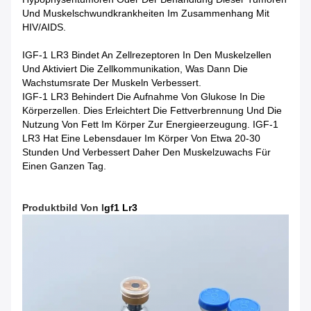
Und Muskelschwundkrankheiten Im Zusammenhang Mit
HIV/AIDS.
IGF-1 LR3 Bindet An Zellrezeptoren In Den Muskelzellen
Und Aktiviert Die Zellkommunikation, Was Dann Die
Wachstumsrate Der Muskeln Verbessert.
IGF-1 LR3 Behindert Die Aufnahme Von Glukose In Die
Körperzellen. Dies Erleichtert Die Fettverbrennung Und Die
Nutzung Von Fett Im Körper Zur Energieerzeugung. IGF-1
LR3 Hat Eine Lebensdauer Im Körper Von Etwa 20-30
Stunden Und Verbessert Daher Den Muskelzuwachs Für
Einen Ganzen Tag.
Produktbild
Von
I
Gf1 Lr3