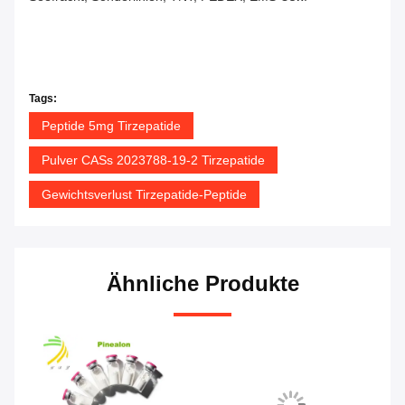
Tags:
Peptide 5mg Tirzepatide
Pulver CASs 2023788-19-2 Tirzepatide
Gewichtsverlust Tirzepatide-Peptide
Ähnliche Produkte