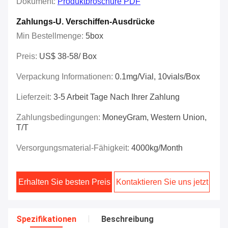
Dokument:
Produktbroschüre PDF
Zahlungs-U. Verschiffen-Ausdrücke
Min Bestellmenge:
5box
Preis:
US$ 38-58/ Box
Verpackung Informationen:
0.1mg/vial, 10vials/box
Lieferzeit:
3-5 Arbeit Tage Nach Ihrer Zahlung
Zahlungsbedingungen:
MoneyGram, Western Union,
T/T
Versorgungsmaterial-Fähigkeit:
4000kg/month
Erhalten Sie besten Preis
Kontaktieren Sie uns jetzt
Spezifikationen
Beschreibung