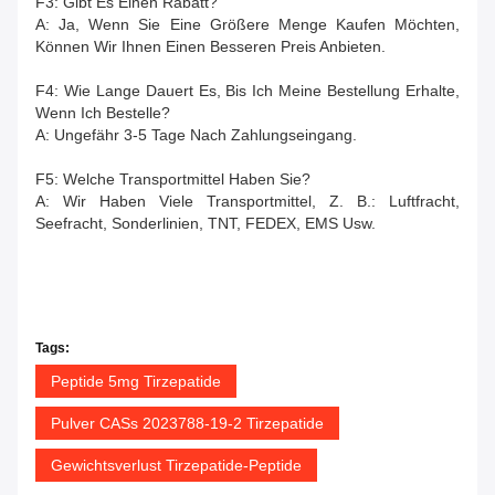
F3: Gibt Es Einen Rabatt?
A: Ja, Wenn Sie Eine Größere Menge Kaufen Möchten,
Können Wir Ihnen Einen Besseren Preis Anbieten.
F4: Wie Lange Dauert Es, Bis Ich Meine Bestellung Erhalte,
Wenn Ich Bestelle?
A: Ungefähr 3-5 Tage Nach Zahlungseingang.
F5: Welche Transportmittel Haben Sie?
A: Wir Haben Viele Transportmittel, Z. B.: Luftfracht,
Seefracht, Sonderlinien, TNT, FEDEX, EMS Usw.
Tags:
Peptide 5mg Tirzepatide
Pulver CASs 2023788-19-2 Tirzepatide
Gewichtsverlust Tirzepatide-Peptide