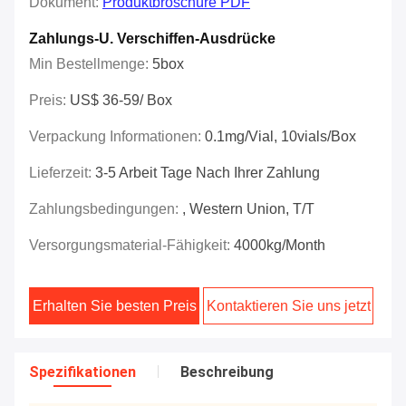
Dokument:
Produktbroschüre PDF
Zahlungs-U. Verschiffen-Ausdrücke
Min Bestellmenge:
5box
Preis:
US$ 36-59/ Box
Verpackung Informationen:
0.1mg/vial, 10vials/box
Lieferzeit:
3-5 Arbeit Tage Nach Ihrer Zahlung
Zahlungsbedingungen:
, Western Union, T/T
Versorgungsmaterial-Fähigkeit:
4000kg/month
Erhalten Sie besten Preis
Kontaktieren Sie uns jetzt
Spezifikationen
Beschreibung