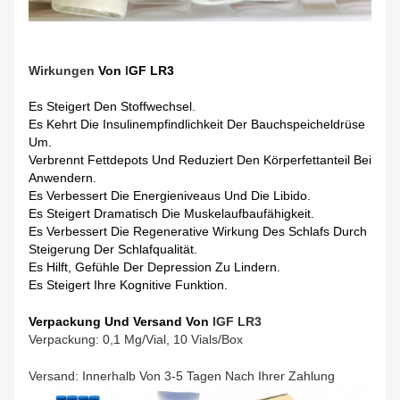
Wirkungen
Von
I
GF LR3
Es Steigert Den Stoffwechsel.
Es Kehrt Die Insulinempfindlichkeit Der Bauchspeicheldrüse
Um.
Verbrennt Fettdepots Und Reduziert Den Körperfettanteil Bei
Anwendern.
Es Verbessert Die Energieniveaus Und Die Libido.
Es Steigert Dramatisch Die Muskelaufbaufähigkeit.
Es Verbessert Die Regenerative Wirkung Des Schlafs Durch
Steigerung Der Schlafqualität.
Es Hilft, Gefühle Der Depression Zu Lindern.
Es Steigert Ihre Kognitive Funktion.
Verpackung Und Versand Von
I
GF LR3
Verpackung: 0,1 Mg/Vial, 10 Vials/Box
Versand: Innerhalb Von 3-5 Tagen Nach Ihrer Zahlung