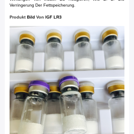
Verringerung Der Fettspeicherung.
Produkt
Bild​
Von
I
GF LR3