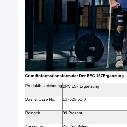
Grundinformationsformular Der BPC 157
Ergänzung
Produktbezeichnung
BPC 157
Ergänzung
Das ist Case No.
137525-51-0
Reinheit
99 Prozent
Aussehen
Weißes Pulver