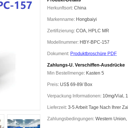
Herkunftsort:
China
Markenname:
Hongbaiyi
Zertifizierung:
COA, HPLC MR
Modellnummer:
HBY-BPC-157
Dokument:
Produktbroschüre PDF
Zahlungs-U. Verschiffen-Ausdrücke
Min Bestellmenge:
Kasten 5
Preis:
US$ 69-89/ Box
Verpackung Informationen:
10mg/vial, 1
Lieferzeit:
3-5 Arbeit Tage Nach Ihrer Z
Zahlungsbedingungen:
Western Union,