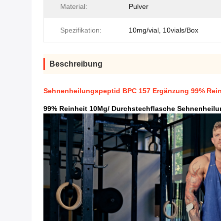
Material:
Pulver
Spezifikation:
10mg/vial, 10vials/Box
Beschreibung
Sehnenheilungspeptid BPC 157 Ergänzung 99% Rein
99% Reinheit 10Mg/ Durchstechflasche Sehnenheilu