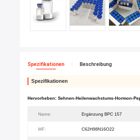
Spezifikationen
Beschreibung
Spezifikationen
Hervorheben:
Sehnen-Heilenwachstums-Hormon-Pep
Name:
Ergänzung BPC 157
MF:
C62H98N16O22