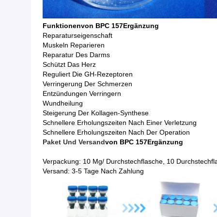
Funktionen
Von BPC 157
Ergänzung
Reparaturseigenschaft
Muskeln Reparieren
Reparatur Des Darms
Schützt Das Herz
Reguliert Die GH-Rezeptoren
Verringerung Der Schmerzen
Entzündungen Verringern
Wundheilung
Steigerung Der Kollagen-Synthese
Schnellere Erholungszeiten Nach Einer Verletzung
Schnellere Erholungszeiten Nach Der Operation
Paket Und Versand
Von BPC 157
Ergänzung
Verpackung: 10 Mg/ Durchstechflasche, 10 Durchstechf
Versand: 3-5 Tage Nach Zahlung