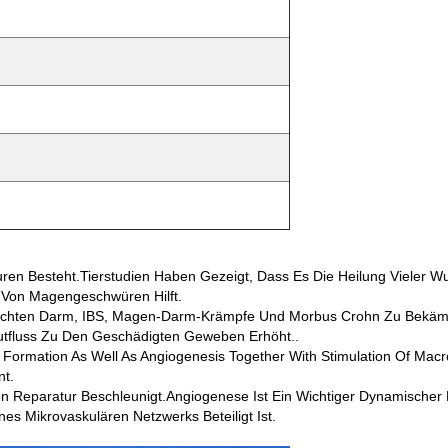
ren Besteht.Tierstudien Haben Gezeigt, Dass Es Die Heilung Vieler W
Von Magengeschwüren Hilft.
dichten Darm, IBS, Magen-Darm-Krämpfe Und Morbus Crohn Zu Bekäm
utfluss Zu Den Geschädigten Geweben Erhöht..
n Formation As Well As Angiogenesis Together With Stimulation Of Macro
nt.
n Reparatur Beschleunigt.Angiogenese Ist Ein Wichtiger Dynamischer 
es Mikrovaskulären Netzwerks Beteiligt Ist.