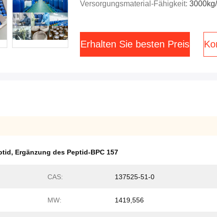
Versorgungsmaterial-Fähigkeit:
3000kg
Erhalten Sie besten Preis
Kon
tid
,
Ergänzung des Peptid-BPC 157
CAS:
137525-51-0
MW:
1419,556