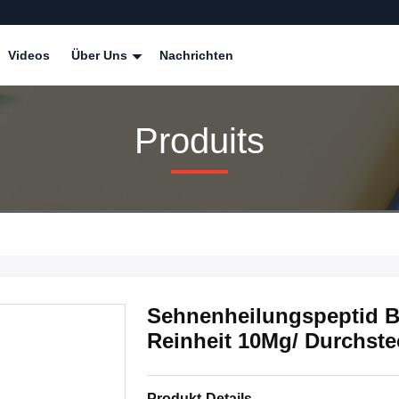
Videos
Über Uns
Nachrichten
Produits
Sehnenheilungspeptid 
Reinheit 10Mg/ Durchste
Produkt-Details