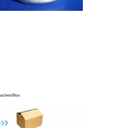
laschen/Box