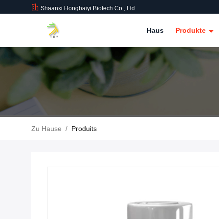
Shaanxi Hongbaiyi Biotech Co., Ltd.
Haus
Produkte
Zu Hause
/
Produits