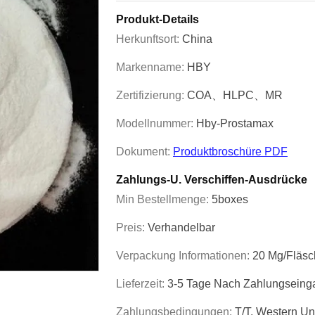
Produkt-Details
Herkunftsort:
China
Markenname:
HBY
Zertifizierung:
COA、HLPC、MR
Modellnummer:
Hby-Prostamax
Dokument:
Produktbroschüre PDF
Zahlungs-U. Verschiffen-Ausdrücke
Min Bestellmenge:
5boxes
Preis:
Verhandelbar
Verpackung Informationen:
20 Mg/Fläsc
Lieferzeit:
3-5 Tage Nach Zahlungseing
Zahlungsbedingungen:
T/T, Western U