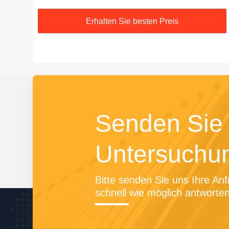
Erhalten Sie besten Preis
Senden Sie 
Untersuchu
Bitte senden Sie uns Ihre Anf
schnell wie möglich antworten