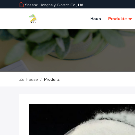
Shaanxi Hongbaiyi Biotech Co., Ltd.
Haus
Produkte
Zu Hause
/
Produits