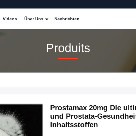
Videos
Über Uns
Nachrichten
Produits
Prostamax 20mg Die ulti
und Prostata-Gesundhei
Inhaltsstoffen