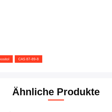
nositol
CAS 87-89-8
Ähnliche Produkte