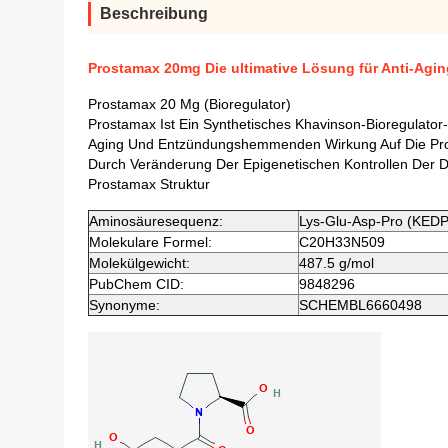
Beschreibung
Prostamax 20mg Die ultimative Lösung für Anti-Agin
Prostamax 20 Mg (Bioregulator)
Prostamax Ist Ein Synthetisches Khavinson-Bioregulator-
Aging Und Entzündungshemmenden Wirkung Auf Die Prost
Durch Veränderung Der Epigenetischen Kontrollen Der D
Prostamax Struktur
Aminosäuresequenz:
Lys-Glu-Asp-Pro (KEDP
Molekulare Formel:
C20H33N509
Molekülgewicht:
487.5 g/mol
PubChem CID:
9848296
Synonyme:
SCHEMBL6660498