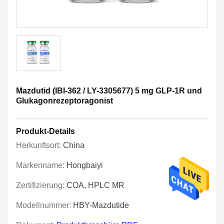
Mazdutid (IBI-362 / LY-3305677) 5 mg GLP-1R und
Glukagonrezeptoragonist
Produkt-Details
Herkunftsort:
China
Markenname:
Hongbaiyi
Zertifizierung:
COA, HPLC MR
Modellnummer:
HBY-Mazdutide