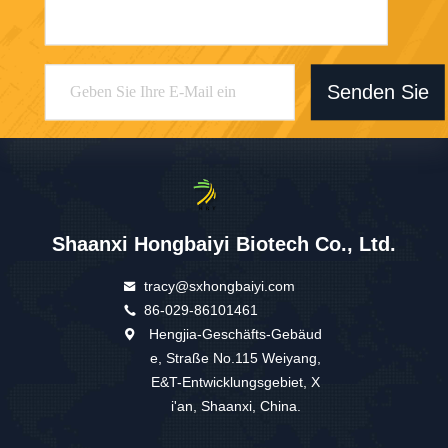
Senden Sie
Shaanxi Hongbaiyi Biotech Co., Ltd.
tracy@sxhongbaiyi.com
86-029-86101461
Hengjia-Geschäfts-Gebäud
e, Straße No.115 Weiyang,
E&T-Entwicklungsgebiet, X
i'an, Shaanxi, China.