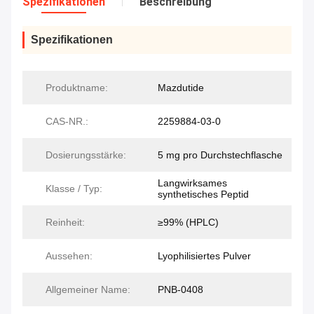
Spezifikationen
Beschreibung
Spezifikationen
Produktname:
Mazdutide
CAS-NR.:
2259884-03-0
Dosierungsstärke:
5 mg pro Durchstechflasche
Langwirksames
Klasse / Typ:
synthetisches Peptid
Reinheit:
≥99% (HPLC)
Aussehen:
Lyophilisiertes Pulver
Allgemeiner Name:
PNB-0408