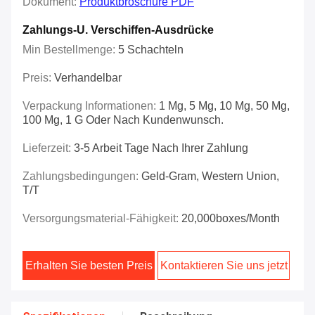
Dokument:
Produktbroschüre PDF
Zahlungs-U. Verschiffen-Ausdrücke
Min Bestellmenge:
5 Schachteln
Preis:
Verhandelbar
Verpackung Informationen:
1 Mg, 5 Mg, 10 Mg, 50 Mg,
100 Mg, 1 G Oder Nach Kundenwunsch.
Lieferzeit:
3-5 Arbeit Tage Nach Ihrer Zahlung
Zahlungsbedingungen:
Geld-Gram, Western Union,
T/T
Versorgungsmaterial-Fähigkeit:
20,000boxes/Month
Erhalten Sie besten Preis
Kontaktieren Sie uns jetzt