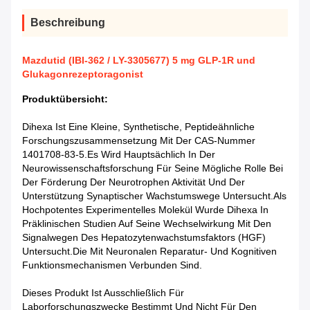
Beschreibung
Mazdutid (IBI-362 / LY-3305677) 5 mg GLP-1R und
Glukagonrezeptoragonist
Produktübersicht:
Dihexa Ist Eine Kleine, Synthetische, Peptideähnliche
Forschungszusammensetzung Mit Der CAS-Nummer
1401708-83-5.Es Wird Hauptsächlich In Der
Neurowissenschaftsforschung Für Seine Mögliche Rolle Bei
Der Förderung Der Neurotrophen Aktivität Und Der
Unterstützung Synaptischer Wachstumswege Untersucht.Als
Hochpotentes Experimentelles Molekül Wurde Dihexa In
Präklinischen Studien Auf Seine Wechselwirkung Mit Den
Signalwegen Des Hepatozytenwachstumsfaktors (HGF)
Untersucht.die Mit Neuronalen Reparatur- Und Kognitiven
Funktionsmechanismen Verbunden Sind.
Dieses Produkt Ist Ausschließlich Für
Laborforschungszwecke Bestimmt Und Nicht Für Den