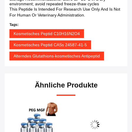
environment; avoid repeated freeze-thaw cycles
This Peptide Is Intended For Research Use Only And Is Not
For Human Or Veterinary Administration.
Tags:
Kosmetisches Peptid C10H16N2O4
Kosmetisches Peptid CASs 24587-41-5
Alterndes Glutathions-kosmetisches Antipeptid
Ähnliche Produkte