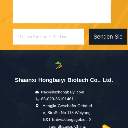
Senden Sie
Shaanxi Hongbaiyi Biotech Co., Ltd.
tracy@sxhongbaiyi.com
86-029-86101461
Hengjia-Geschäfts-Gebäud
e, Straße No.115 Weiyang,
E&T-Entwicklungsgebiet, X
i'an, Shaanxi, China.