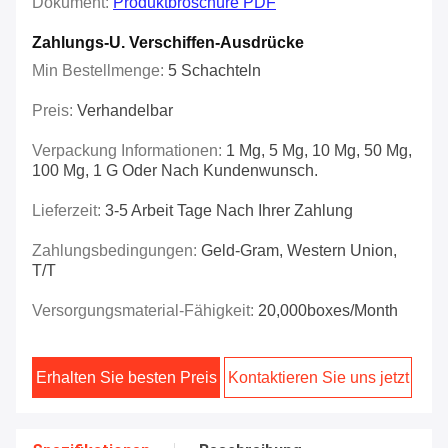
Dokument:
Produktbroschüre PDF
Zahlungs-U. Verschiffen-Ausdrücke
Min Bestellmenge:
5 Schachteln
Preis:
Verhandelbar
Verpackung Informationen:
1 Mg, 5 Mg, 10 Mg, 50 Mg,
100 Mg, 1 G Oder Nach Kundenwunsch.
Lieferzeit:
3-5 Arbeit Tage Nach Ihrer Zahlung
Zahlungsbedingungen:
Geld-Gram, Western Union,
T/T
Versorgungsmaterial-Fähigkeit:
20,000boxes/Month
Erhalten Sie besten Preis
Kontaktieren Sie uns jetzt